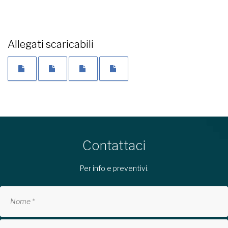
Allegati scaricabili
Contattaci
Per info e preventivi.