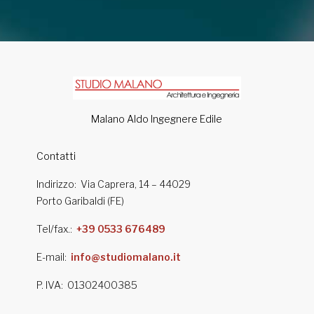
Malano Aldo Ingegnere Edile
Contatti
Indirizzo
Via Caprera, 14 – 44029
Porto Garibaldi (FE)
Tel/fax.
+39 0533 676489
E-mail
info@studiomalano.it
P. IVA
01302400385