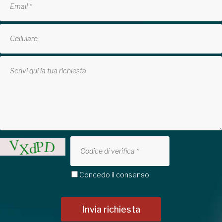
Concedo il consenso
Invia richiesta