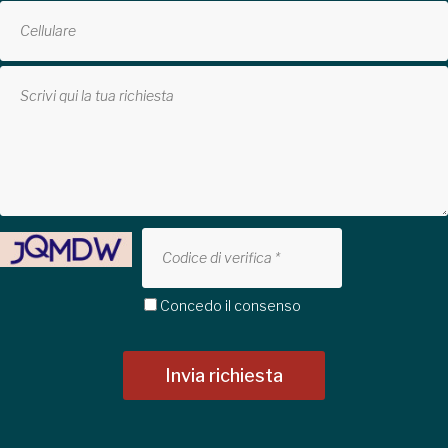
Concedo il consenso
Invia richiesta