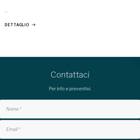
...
DETTAGLIO
Contattaci
Per info e preventivi.