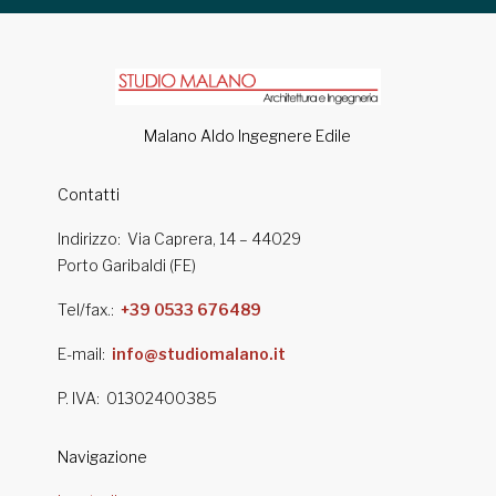
Malano Aldo Ingegnere Edile
Contatti
Indirizzo
Via Caprera, 14 – 44029
Porto Garibaldi (FE)
Tel/fax.
+39 0533 676489
E-mail
info@studiomalano.it
P. IVA
01302400385
Navigazione